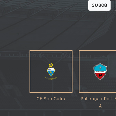
SUB08
CF Son Caliu
Pollença i Port 
A