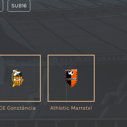
SUB16
CE Constància
Athletic Marratxí