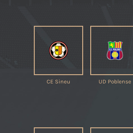
CE Sineu
UD Poblense