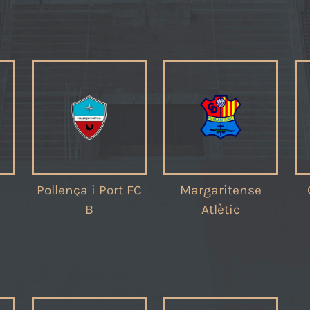
Pollença i Port FC
Margaritense
B
Atlètic