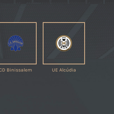
CD Binissalem
UE Alcúdia