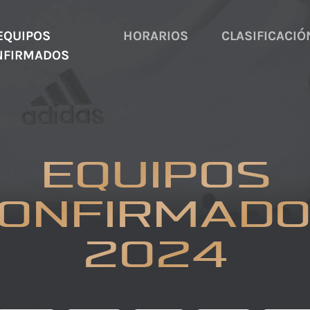
EQUIPOS
HORARIOS
CLASIFICACIÓ
NFIRMADOS
EQUIPOS
ONFIRMAD
2024